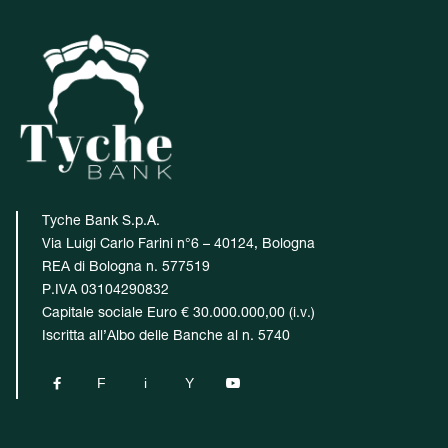
Tyche Bank S.p.A.
Via Luigi Carlo Farini n°6 – 40124, Bologna
REA di Bologna n. 577519
P.IVA 03104290832
Capitale sociale Euro € 30.000.000,00 (i.v.)
Iscritta all’Albo delle Banche al n. 5740

F
i
Y
