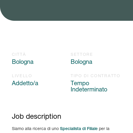
CITTÀ
SETTORE
Bologna
Bologna
LIVELLO
TIPO DI CONTRATTO
Addetto/a
Tempo
Indeterminato
Job description
Siamo alla ricerca di uno
Specialista di Filiale
per la