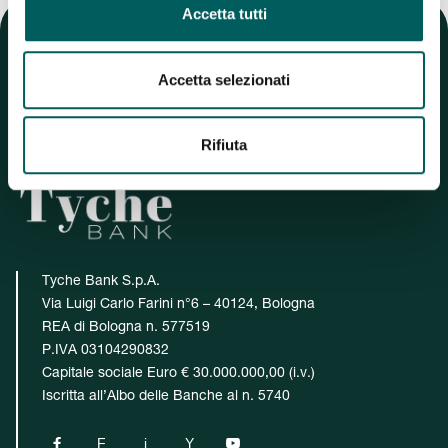
Accetta tutti
Accetta selezionati
Rifiuta
Tyche Bank S.p.A.
Via Luigi Carlo Farini n°6 – 40124, Bologna
REA di Bologna n. 577519
P.IVA 03104290832
Capitale sociale Euro € 30.000.000,00 (i.v.)
Iscritta all’Albo delle Banche al n. 5740

F
i
Y
