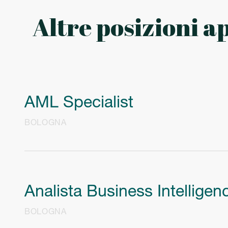
Altre posizioni a
AML Specialist
BOLOGNA
Analista Business Intelligen
BOLOGNA