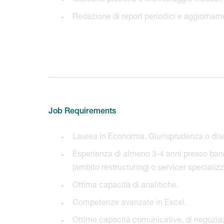
Gestione pratiche e monitoraggio incassi;
Redazione di report periodici e aggiorname
Job Requirements
Laurea in Economia, Giurisprudenza o disci
Esperienza di almeno 3-4 anni presso banche
(ambito restructuring) o servicer specializz
Ottima capacità di analitiche.
Competenze avanzate in Excel.
Ottime capacità comunicative, di negozia