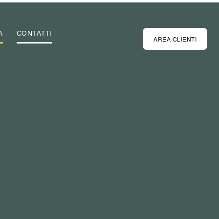
A
CONTATTI
AREA CLIENTI