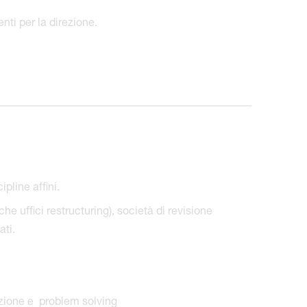
nti per la direzione.
pline affini.
 uffici restructuring), società di revisione
ati.
zione e problem solving