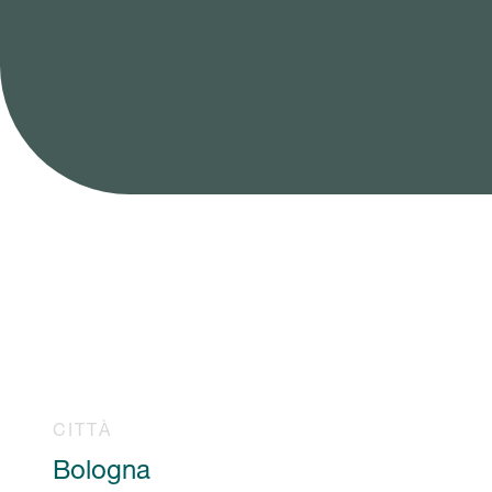
CITTÀ
Bologna