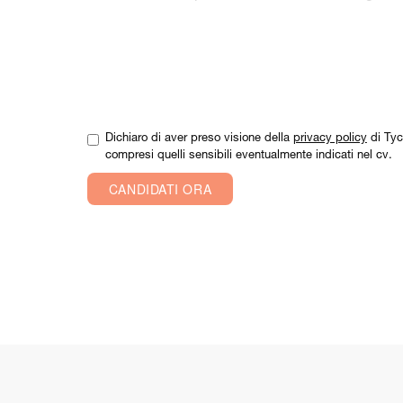
Dichiaro di aver preso visione della
privacy policy
di Tyc
compresi quelli sensibili eventualmente indicati nel cv.
CANDIDATI ORA