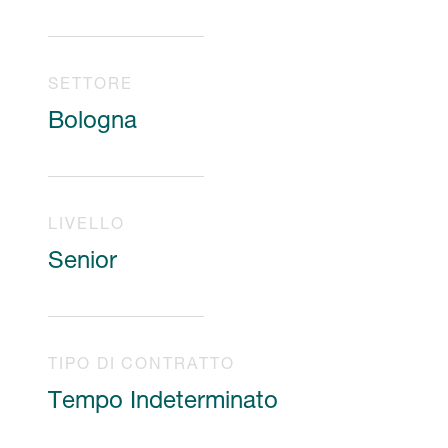
SETTORE
Bologna
LIVELLO
Senior
TIPO DI CONTRATTO
Tempo Indeterminato