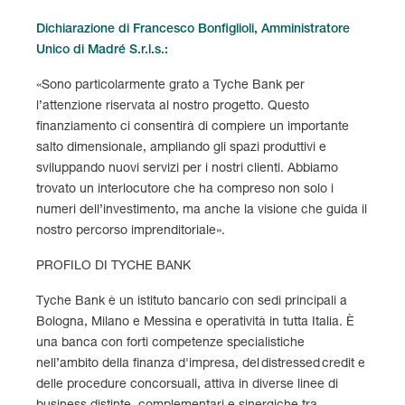
Dichiarazione di Francesco Bonfiglioli, Amministratore
Unico di Madré S.r.l.s.:
«Sono particolarmente grato a Tyche Bank per
l’attenzione riservata al nostro progetto. Questo
finanziamento ci consentirà di compiere un importante
salto dimensionale, ampliando gli spazi produttivi e
sviluppando nuovi servizi per i nostri clienti. Abbiamo
trovato un interlocutore che ha compreso non solo i
numeri dell’investimento, ma anche la visione che guida il
nostro percorso imprenditoriale».
PROFILO DI TYCHE BANK
Tyche Bank è un istituto bancario con sedi principali a
Bologna, Milano e Messina e operatività in tutta Italia. È
una banca con forti competenze specialistiche
nell’ambito della finanza d'impresa, del distressed credit e
delle procedure concorsuali, attiva in diverse linee di