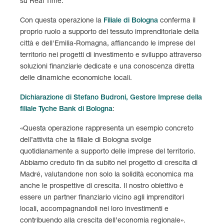
su Real Time.
Con questa operazione la
Filiale di Bologna
conferma il
proprio ruolo a supporto del tessuto imprenditoriale della
città e dell'Emilia-Romagna, affiancando le imprese del
territorio nei progetti di investimento e sviluppo attraverso
soluzioni finanziarie dedicate e una conoscenza diretta
delle dinamiche economiche locali.
Dichiarazione di Stefano Budroni, Gestore Imprese della
filiale Tyche Bank di Bologna
:
«Questa operazione rappresenta un esempio concreto
dell’attività che la filiale di Bologna svolge
quotidianamente a supporto delle imprese del territorio.
Abbiamo creduto fin da subito nel progetto di crescita di
Madré, valutandone non solo la solidità economica ma
anche le prospettive di crescita. Il nostro obiettivo è
essere un partner finanziario vicino agli imprenditori
locali, accompagnandoli nei loro investimenti e
contribuendo alla crescita dell’economia regionale».