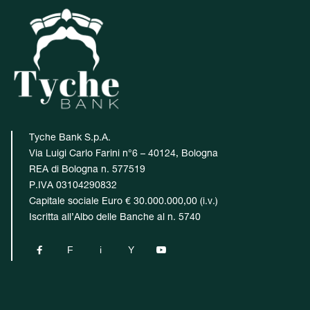
Tyche Bank S.p.A.
Via Luigi Carlo Farini n°6 – 40124, Bologna
REA di Bologna n. 577519
P.IVA 03104290832
Capitale sociale Euro € 30.000.000,00 (i.v.)
Iscritta all’Albo delle Banche al n. 5740

F
i
Y
